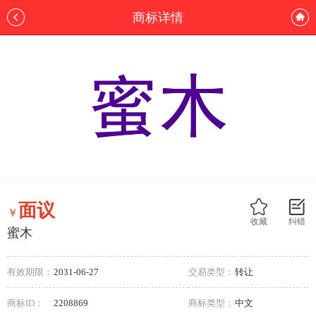
商标详情
面议
￥
收藏
纠错
蜜木
有效期限：
2031-06-27
交易类型：
转让
商标ID：
2208869
商标类型：
中文