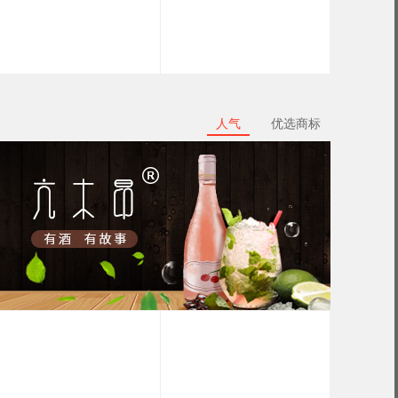
人气
优选商标