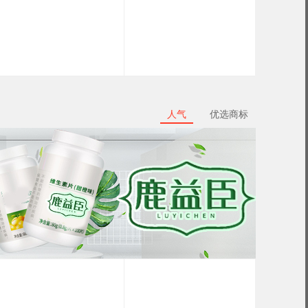
人气
优选商标