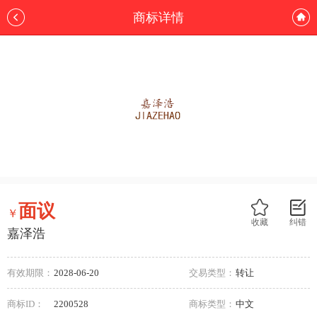
商标详情
面议
￥
收藏
纠错
嘉泽浩
有效期限：
2028-06-20
交易类型：
转让
商标ID：
2200528
商标类型：
中文