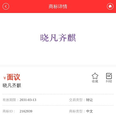
商标详情
面议
￥
收藏
纠错
晓凡齐麒
有效期限：
2031-03-13
交易类型：
转让
商标ID：
2162939
商标类型：
中文