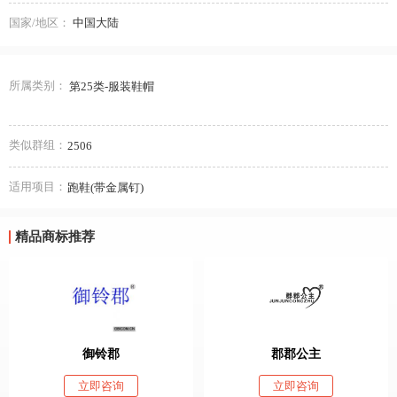
国家/地区：
中国大陆
所属类别：
第25类-服装鞋帽
类似群组：
2506
适用项目：
跑鞋(带金属钉)
精品商标推荐
御铃郡
郡郡公主
立即咨询
立即咨询