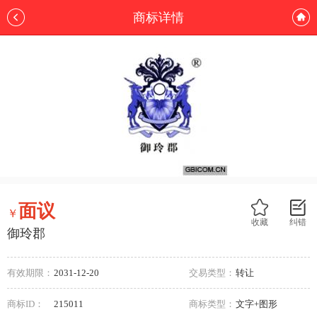
商标详情
面议
￥
收藏
纠错
御玲郡
有效期限：
2031-12-20
交易类型：
转让
商标ID：
215011
商标类型：
文字+图形