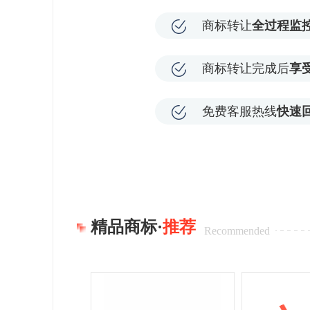
商标转让
全过程监
商标转让完成后
享
免费客服热线
快速
精品商标·
推荐
Recommended