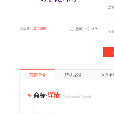
适
分享
商标ID：
2109993
收藏
适
转让流程
服务承
商标详情
商标·
详情
Trademark Details