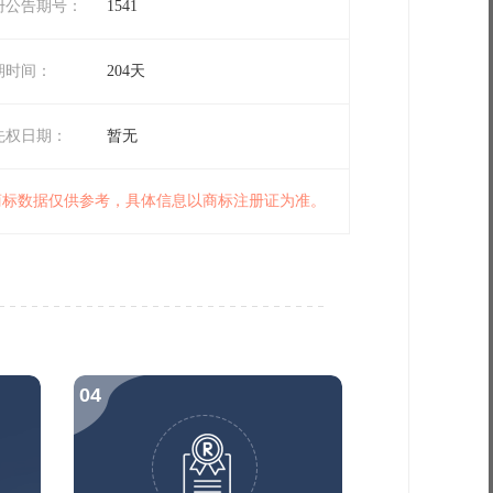
册公告期号：
1541
期时间：
204天
先权日期：
暂无
 商标数据仅供参考，具体信息以商标注册证为准。