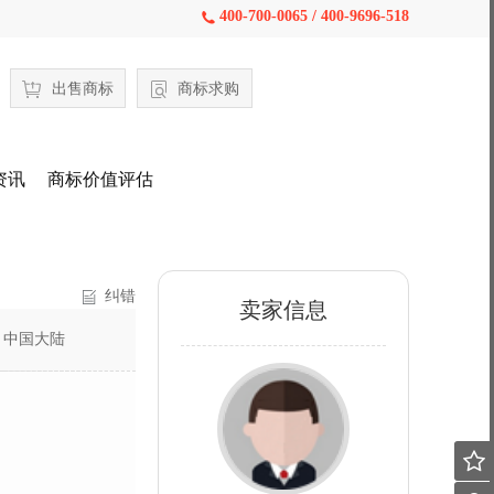
400-700-0065 / 400-9696-518

出售商标
商标求购
资讯
商标价值评估
纠错
卖家信息
：
中国大陆
