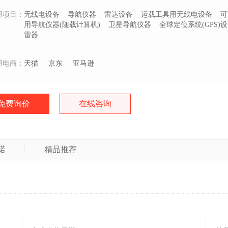
用项目：
无线电设备
导航仪器
雷达设备
运载工具用无线电设备
可
用导航仪器(随载计算机)
卫星导航仪器
全球定位系统(GPS)
雷器
用电商：
天猫
京东
亚马逊
免费询价
在线咨询
诺
精品推荐