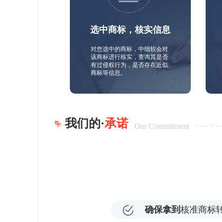
选中商标，核实信息
对您选中的商标，中细软会对
该商标进行核实，查询其是否
有过侵权行为，是否存在近似
商标等信息。
我们的·
承诺
Our Commitment
确保拿到
核准商标