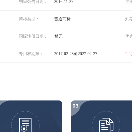
初审公告日期：
2016-11-27
注
商标类型：
普通商标
到
国际注册日期：
暂无
优
专用权期限：
2017-02-28至2027-02-27
*