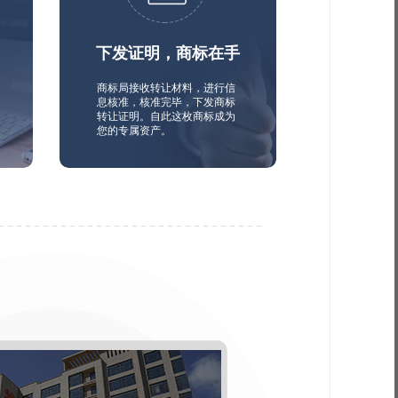
下发证明，商标在手
商标局接收转让材料，进行信
息核准，核准完毕，下发商标
转让证明。自此这枚商标成为
您的专属资产。