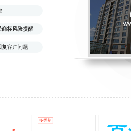
控
受商标风险提醒
回复
客户问题
多类别