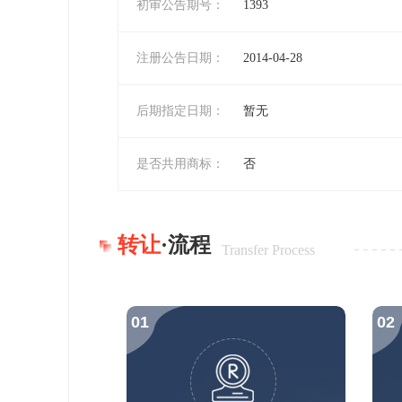
初审公告期号：
1393
注册公告日期：
2014-04-28
后期指定日期：
暂无
是否共用商标：
否
转让
·流程
Transfer Process