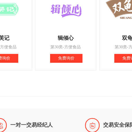
芙记
辑倾心
双
-方便食品
第30类-方便食品
第30类-
费询价
免费询价
免费


一对一交易经纪人
交易安全保