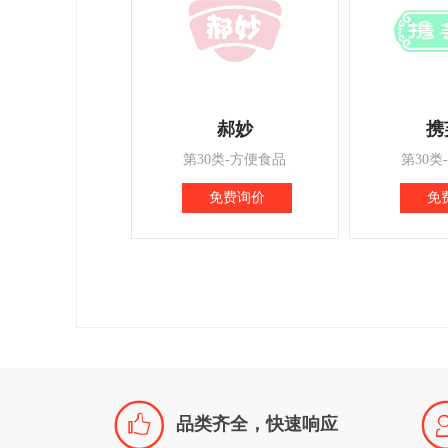
郝妙
携
第30类-方便食品
第30类
免费询价
免

品类齐全，快速响应