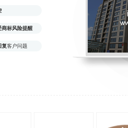
控
受商标风险提醒
回复
客户问题