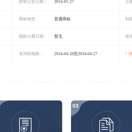
初审公告日期：
2014-01-27
注
商标类型：
普通商标
到
国际注册日期：
暂无
优
专用权期限：
2014-04-28至2034-04-27
*