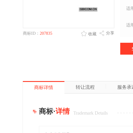
适
适
分享
商标ID：
207835
收藏
转让流程
服务承
商标详情
商标·
详情
Trademark Details