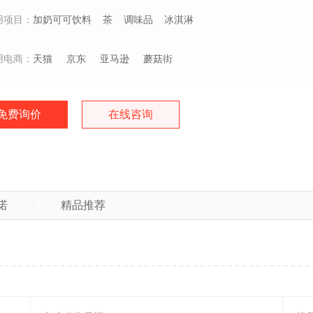
用项目：
加奶可可饮料
茶
调味品
冰淇淋
用电商：
天猫
京东
亚马逊
蘑菇街
免费询价
在线咨询
诺
精品推荐