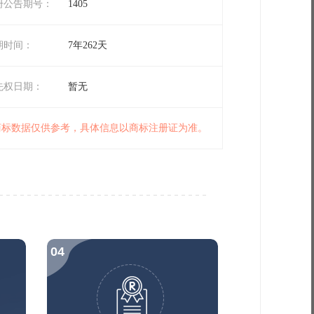
册公告期号：
1405
期时间：
7年262天
先权日期：
暂无
 商标数据仅供参考，具体信息以商标注册证为准。