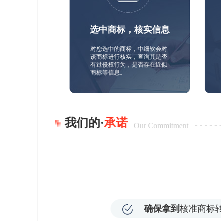
选中商标，核实信息
对您选中的商标，中细软会对
该商标进行核实，查询其是否
有过侵权行为，是否存在近似
商标等信息。
我们的·
承诺
Our Commitment
确保拿到
核准商标