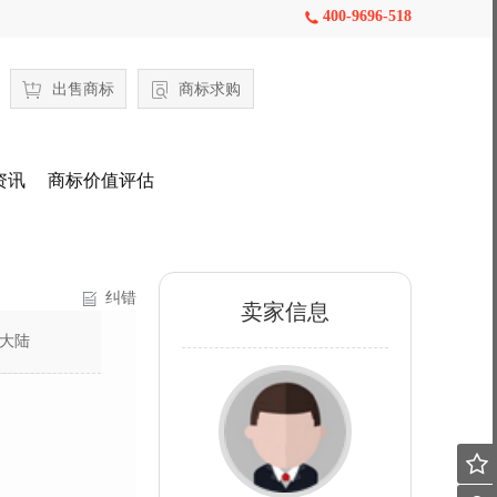
400-9696-518

出售商标
商标求购
资讯
商标价值评估
纠错
卖家信息
大陆
