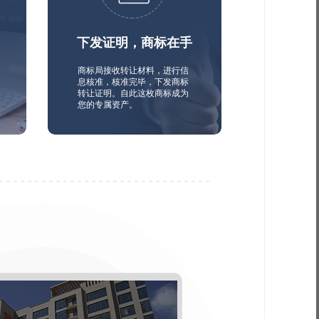
下发证明，商标在手
商标局接收转让材料，进行信
息核准，核准完毕，下发商标
转让证明。自此这枚商标成为
您的专属资产。