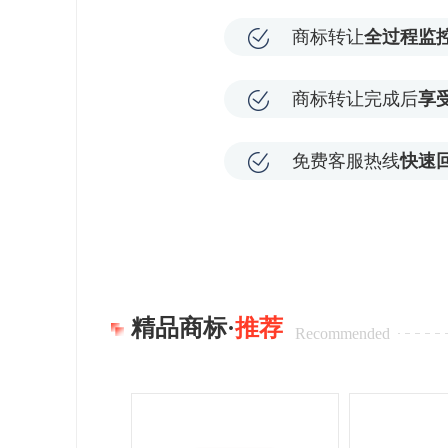
商标转让
全过程监
商标转让完成后
享
免费客服热线
快速
精品商标·
推荐
Recommended