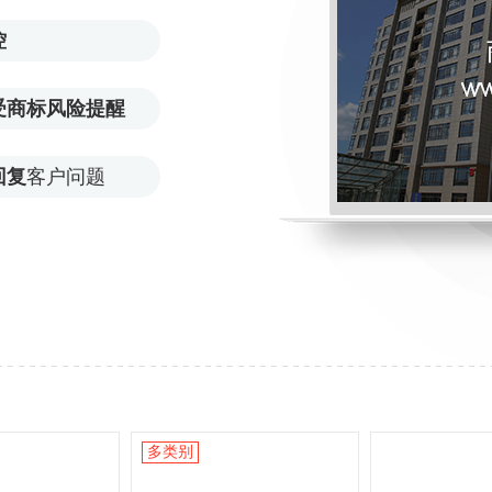
控
受商标风险提醒
回复
客户问题
多类别