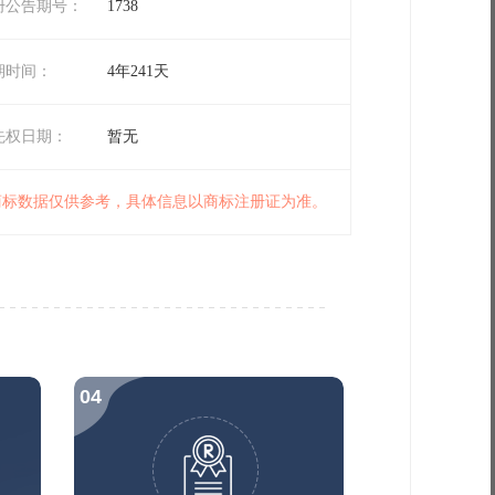
册公告期号：
1738
期时间：
4年241天
先权日期：
暂无
 商标数据仅供参考，具体信息以商标注册证为准。