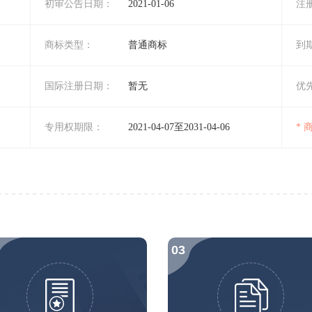
初审公告日期：
2021-01-06
注
商标类型：
普通商标
到
国际注册日期：
暂无
优
专用权期限：
2021-04-07至2031-04-06
*