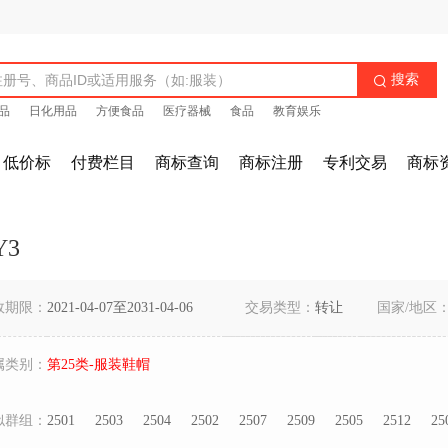
搜索

品
日化用品
方便食品
医疗器械
食品
教育娱乐
低价标
付费栏目
商标查询
商标注册
专利交易
商标
Y3
效期限：
2021-04-07至2031-04-06
交易类型：
转让
国家/地区
属类别：
第25类-服装鞋帽
似群组：
2501
2503
2504
2502
2507
2509
2505
2512
25