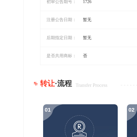
初审公告期号：
1726
注册公告日期：
暂无
后期指定日期：
暂无
是否共用商标：
否
转让
·流程
Transfer Process