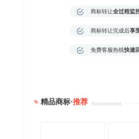
商标转让
全过程监
商标转让完成后
享
免费客服热线
快速
精品商标·
推荐
Recommended