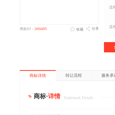
适
适
分享
商标ID：
2004495
收藏
转让流程
服务承
商标详情
商标·
详情
Trademark Details