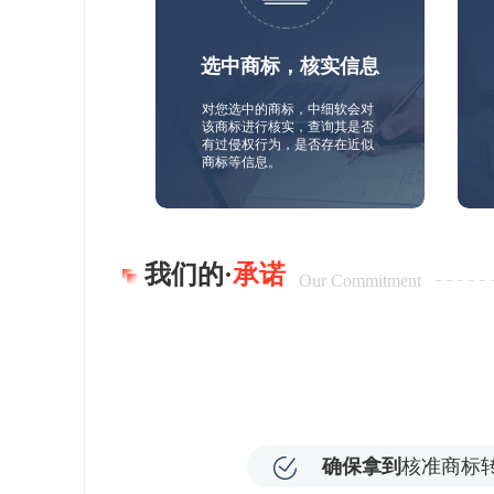
选中商标，核实信息
对您选中的商标，中细软会对
该商标进行核实，查询其是否
有过侵权行为，是否存在近似
商标等信息。
我们的·
承诺
Our Commitment
确保拿到
核准商标