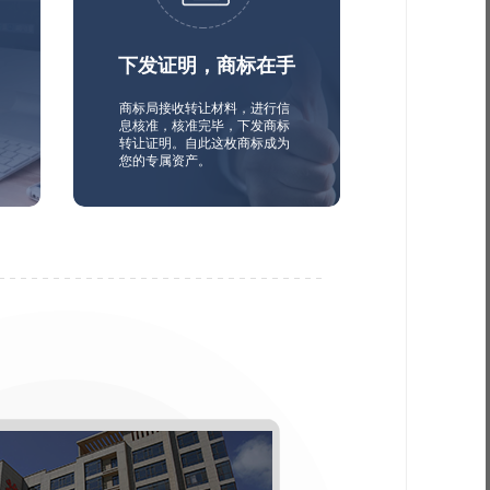
下发证明，商标在手
商标局接收转让材料，进行信
息核准，核准完毕，下发商标
转让证明。自此这枚商标成为
您的专属资产。