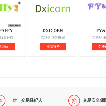
PAFFY
DXICORN
FY&
-服装鞋帽
第25类-服装鞋帽
第25类-
费询价
免费询价
免费


一对一交易经纪人
交易安全保