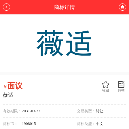
商标详情
面议
￥
收藏
纠错
薇适
有效期限：
2031-03-27
交易类型：
转让
商标ID：
1908015
商标类型：
中文