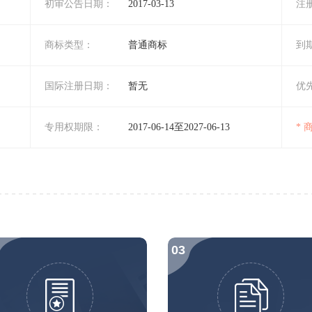
初审公告日期：
2017-03-13
注
商标类型：
普通商标
到
国际注册日期：
暂无
优
专用权期限：
2017-06-14至2027-06-13
*