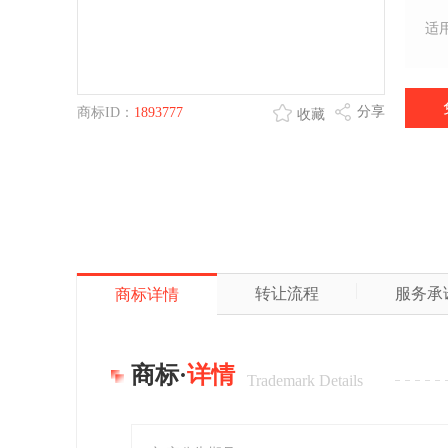
适
分享
商标ID：
1893777
收藏
转让流程
服务承
商标详情
商标·
详情
Trademark Details