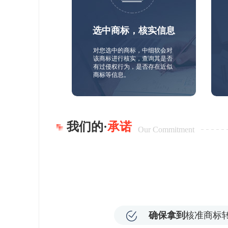
选中商标，核实信息
对您选中的商标，中细软会对
该商标进行核实，查询其是否
有过侵权行为，是否存在近似
商标等信息。
我们的·
承诺
Our Commitment
确保拿到
核准商标