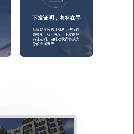
下发证明，商标在手
商标局接收转让材料，进行信
息核准，核准完毕，下发商标
转让证明。自此这枚商标成为
您的专属资产。