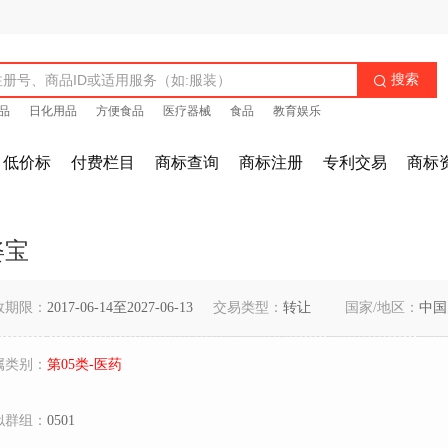
搜索

品
日化用品
方便食品
医疗器械
食品
教育娱乐
低价标
付费栏目
商标查询
商标注册
专利交易
商标
姿宝
效期限：
2017-06-14至2027-06-13
交易类型：
转让
国家/地区：
中国
属类别：
第05类-医药
似群组：
0501