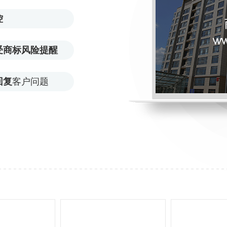
控
受商标风险提醒
回复
客户问题