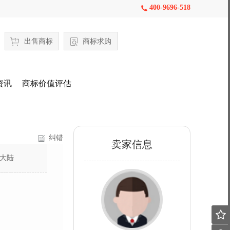
400-9696-518

出售商标
商标求购
资讯
商标价值评估
纠错
卖家信息
大陆
