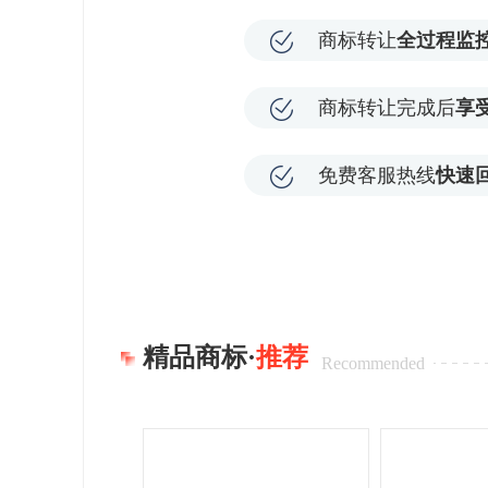
商标转让
全过程监
商标转让完成后
享
免费客服热线
快速
精品商标·
推荐
Recommended