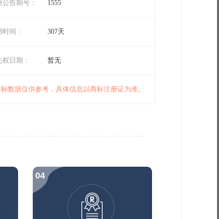
册公告期号：
1555
期时间：
307天
先权日期：
暂无
 商标数据仅供参考，具体信息以商标注册证为准。