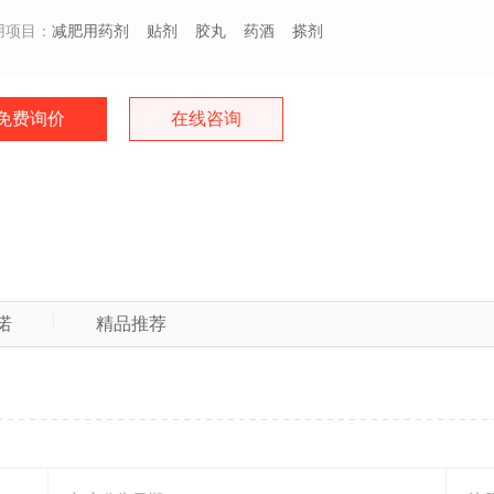
用项目：
减肥用药剂
贴剂
胶丸
药酒
搽剂
免费询价
在线咨询
诺
精品推荐