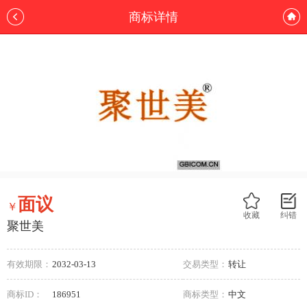
商标详情
面议
￥
收藏
纠错
聚世美
有效期限：
2032-03-13
交易类型：
转让
商标ID：
186951
商标类型：
中文