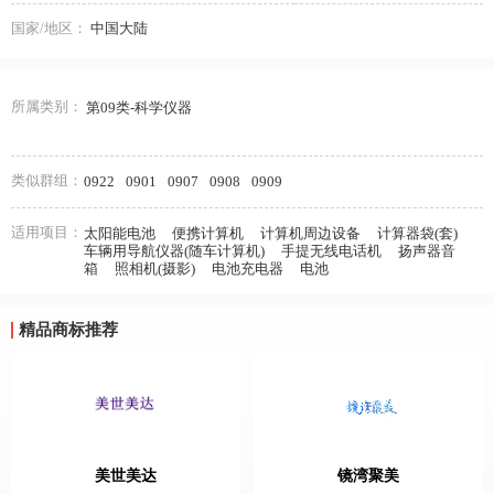
国家/地区：
中国大陆
所属类别：
第09类-科学仪器
类似群组：
0922
0901
0907
0908
0909
适用项目：
太阳能电池
便携计算机
计算机周边设备
计算器袋(套)
车辆用导航仪器(随车计算机)
手提无线电话机
扬声器音
箱
照相机(摄影)
电池充电器
电池
精品商标推荐
美世美达
镜湾聚美