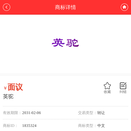
商标详情
面议
￥
收藏
纠错
英驼
有效期限：
2031-02-06
交易类型：
转让
商标ID：
1835324
商标类型：
中文