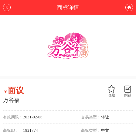
商标详情
面议
￥
收藏
纠错
万谷福
有效期限：
2031-02-06
交易类型：
转让
商标ID：
1821774
商标类型：
中文