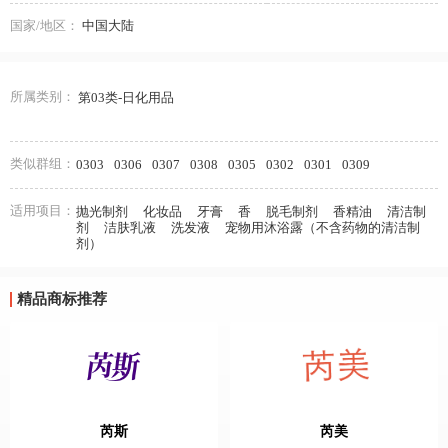
国家/地区：
中国大陆
所属类别：
第03类-日化用品
类似群组：
0303
0306
0307
0308
0305
0302
0301
0309
适用项目：
抛光制剂
化妆品
牙膏
香
脱毛制剂
香精油
清洁制
剂
洁肤乳液
洗发液
宠物用沐浴露（不含药物的清洁制
剂）
精品商标推荐
芮斯
芮美