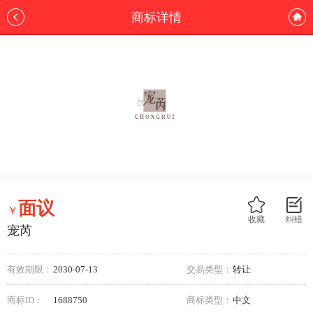
商标详情
面议
￥
收藏
纠错
宠芮
有效期限：
2030-07-13
交易类型：
转让
商标ID：
1688750
商标类型：
中文