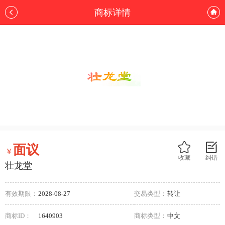
商标详情
面议
￥
收藏
纠错
壮龙堂
有效期限：
2028-08-27
交易类型：
转让
商标ID：
1640903
商标类型：
中文