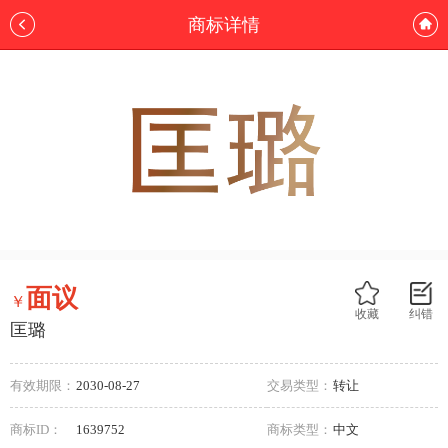
商标详情
面议
￥
收藏
纠错
匡璐
有效期限：
2030-08-27
交易类型：
转让
商标ID：
1639752
商标类型：
中文