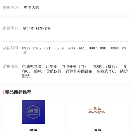
国家/地区：
中国大陆
所属类别：
第09类-科学仪器
类似群组：
0922
0902
0913
0909
0903
0921
0907
0901
0908
09
19
适用项目：
电池充电器
计步器
电池开关（电）
照相机（摄影）
复
印机
眼镜
导航仪器
计算机外围设备
头戴式耳机
防护
眼镜
精品商标推荐
橙匡
匡欧