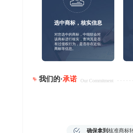
选中商标，核实信息
对您选中的商标，中细软会对
该商标进行核实，查询其是否
有过侵权行为，是否存在近似
商标等信息。
我们的·
承诺
Our Commitment
确保拿到
核准商标