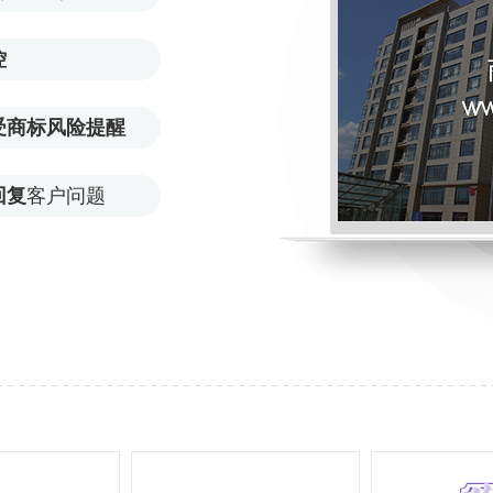
控
受商标风险提醒
回复
客户问题