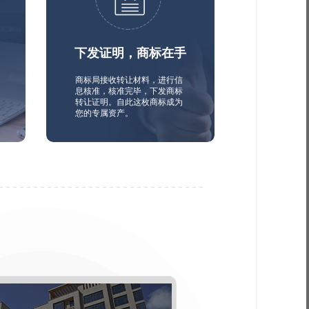
下发证明，商标在手
商标局接收转让材料，进行信
息核准，核准完毕，下发商标
转让证明。自此这枚商标成为
您的专属资产。