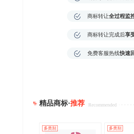
商标转让
全过程监
商标转让完成后
享
免费客服热线
快速
精品商标·
推荐
Recommended
多类别
多类别