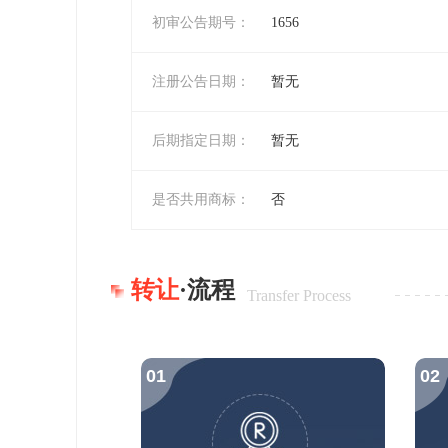
初审公告期号：
1656
注册公告日期：
暂无
后期指定日期：
暂无
是否共用商标：
否
转让
·流程
Transfer Process