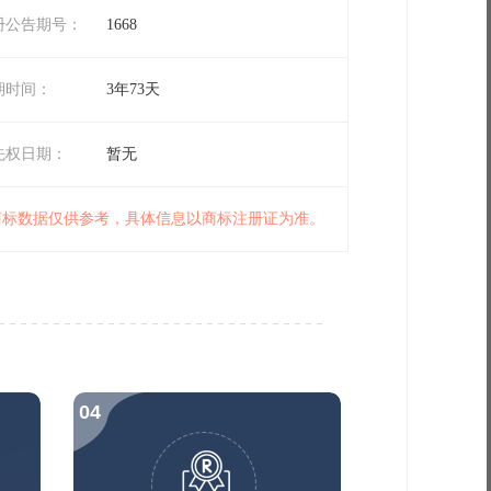
册公告期号：
1668
期时间：
3年73天
先权日期：
暂无
 商标数据仅供参考，具体信息以商标注册证为准。