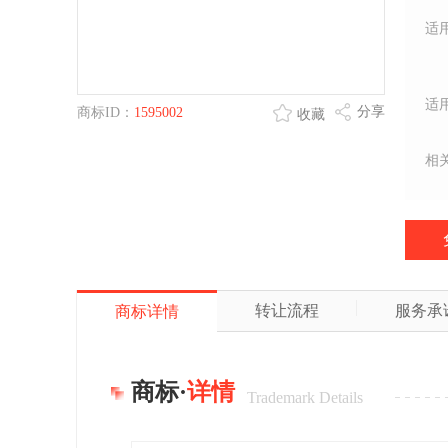
适
适
分享
商标ID：
1595002
收藏
相
转让流程
服务承
商标详情
商标·
详情
Trademark Details