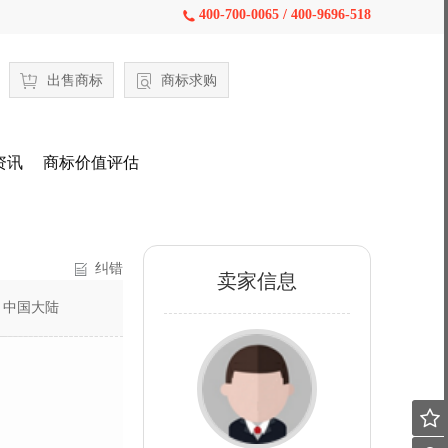
400-700-0065 / 400-9696-518

出售商标
商标求购
资讯
商标价值评估
纠错
卖家信息
：
中国大陆
