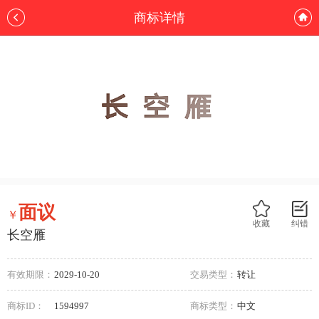
商标详情
面议
￥
收藏
纠错
长空雁
有效期限：
2029-10-20
交易类型：
转让
商标ID：
1594997
商标类型：
中文