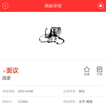
商标详情
面议
￥
收藏
纠错
因爱
有效期限：
2032-10-06
交易类型：
转让
商标ID：
152663
商标类型：
文字+图形