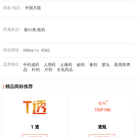
国家/地区：
中国大陆
所属类别：
第05类-医药
类似群组：
0501(一)
0502
适用项目：
中药成药
人用药
止痛药
贴剂
膏剂
胶丸
医用营养
品
针剂
片剂
生化药品
精品商标推荐
T 透
透瓶