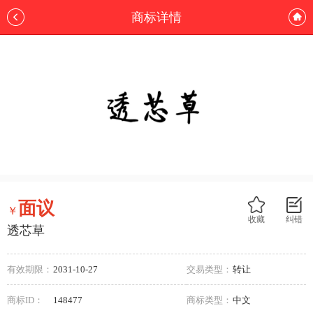
商标详情
面议
￥
收藏
纠错
透芯草
有效期限：
2031-10-27
交易类型：
转让
商标ID：
148477
商标类型：
中文