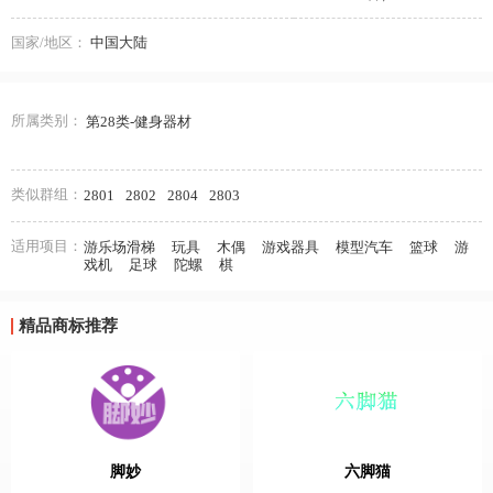
国家/地区：
中国大陆
所属类别：
第28类-健身器材
类似群组：
2801
2802
2804
2803
适用项目：
游乐场滑梯
玩具
木偶
游戏器具
模型汽车
篮球
游
戏机
足球
陀螺
棋
精品商标推荐
脚妙
六脚猫