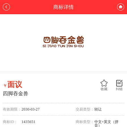
商标详情
面议
￥
收藏
纠错
四脚吞金兽
有效期限：
2030-03-27
交易类型：
转让
商标ID：
1435651
商标类型：
中文+英文（拼
音）