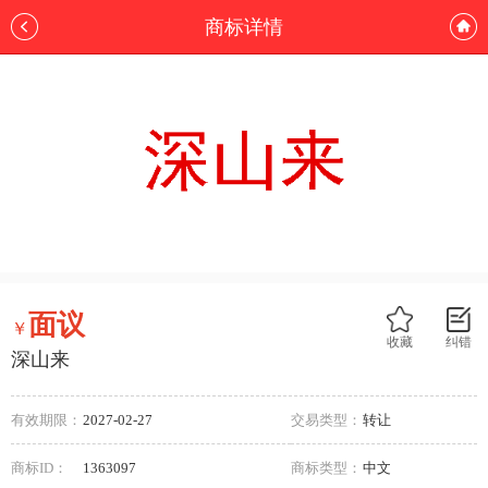
商标详情
面议
￥
收藏
纠错
深山来
有效期限：
2027-02-27
交易类型：
转让
商标ID：
1363097
商标类型：
中文