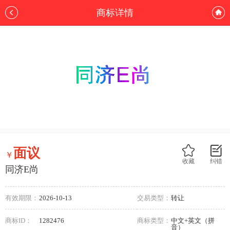
商标详情
面议
￥
收藏
纠错
同济E尚
有效期限：
2026-10-13
交易类型：
转让
商标ID：
1282476
商标类型：
中文+英文（拼
音）