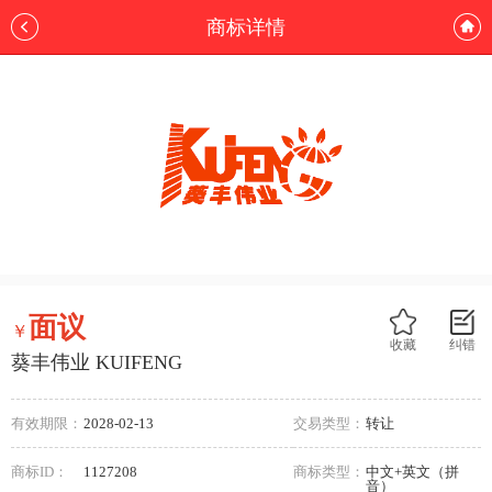
商标详情
面议
￥
收藏
纠错
葵丰伟业 KUIFENG
有效期限：
2028-02-13
交易类型：
转让
商标ID：
1127208
商标类型：
中文+英文（拼
音）