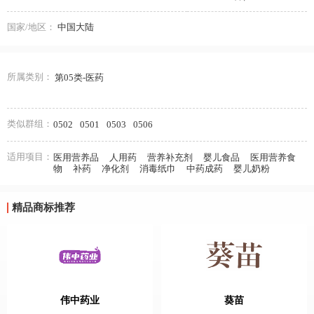
国家/地区：
中国大陆
所属类别：
第05类-医药
类似群组：
0502
0501
0503
0506
适用项目：
医用营养品
人用药
营养补充剂
婴儿食品
医用营养食
物
补药
净化剂
消毒纸巾
中药成药
婴儿奶粉
精品商标推荐
伟中药业
葵苗