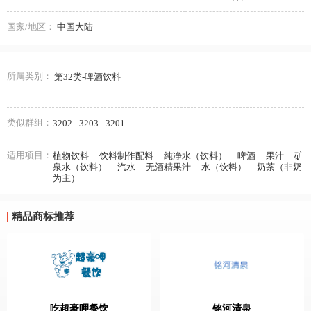
国家/地区：
中国大陆
所属类别：
第32类-啤酒饮料
类似群组：
3202
3203
3201
适用项目：
植物饮料
饮料制作配料
纯净水（饮料）
啤酒
果汁
矿
泉水（饮料）
汽水
无酒精果汁
水（饮料）
奶茶（非奶
为主）
精品商标推荐
吃超豪呷餐饮
铭河清泉