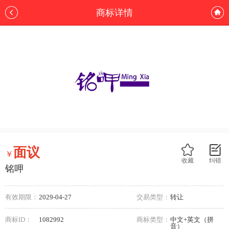
商标详情
面议
￥
收藏
纠错
铭呷
有效期限：
2029-04-27
交易类型：
转让
商标ID：
1082992
商标类型：
中文+英文（拼
音）