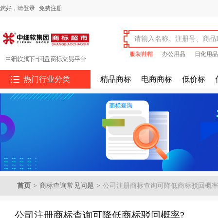
您好，
请登录
免费注册
服装鞋帽
办公用品
日化用品

热门行业分类
精品商标
电商商标
低价标
首页
>
商标查询常见问题
>
公司注册商标查询可降低商标驳回概率
公司注册商标查询可降低商标驳回概率?