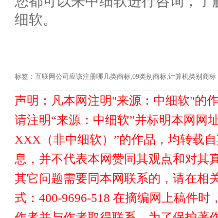
您都可以来中细软进行咨询，了
细软。
标签：
互联网公司应该注册哪几类商标,09类别商标,计算机类别商标
声明：凡本网注明"来源：中细软"的
请注明“来源：中细软”并标明本网网址www
XXX（非中细软）”的作品，均转载
息，并不代表本网赞同其观点和对其真
其它问题需要同本网联系的，请在相关
式：400-9696-518 在摘编网上
作者并与作者取得联系。为了保护著