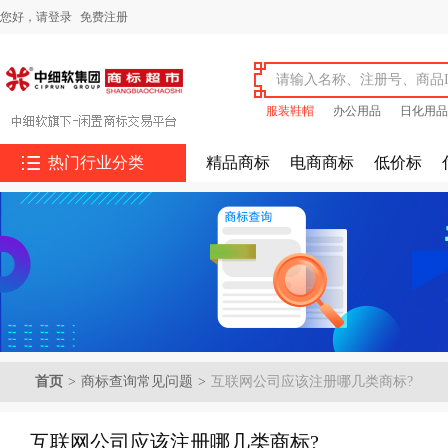
您好，
请登录
免费注册
服装鞋帽
办公用品
日化用品

热门行业分类
精品商标
电商商标
低价标
首页
>
商标查询常见问题
>
互联网公司应该注册哪几类商标?
互联网公司应该注册哪几类商标?