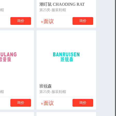
潮叮鼠 CHAODING RAT
鞋帽
第25类-服装鞋帽
面议
询价
询价
￥
班锐森
鞋帽
第25类-服装鞋帽
面议
询价
询价
￥