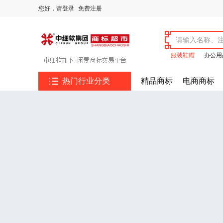
您好，
请登录
免费注册
服装鞋帽
办公用

热门行业分类
精品商标
电商商标