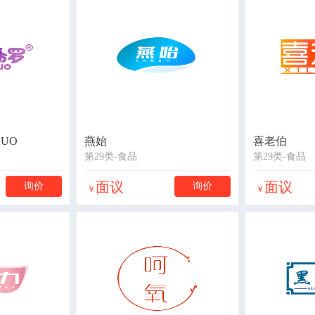
RUO
燕始
喜老伯
第29类-食品
第29类-食品
面议
面议
询价
询价
￥
￥