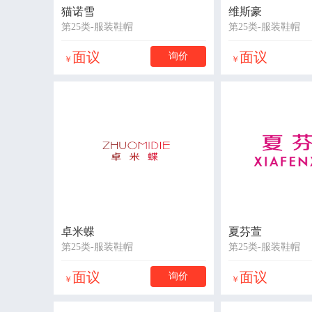
猫诺雪
维斯豪
第25类-服装鞋帽
第25类-服装鞋帽
面议
面议
询价
￥
￥
卓米蝶
夏芬萱
第25类-服装鞋帽
第25类-服装鞋帽
面议
面议
询价
￥
￥