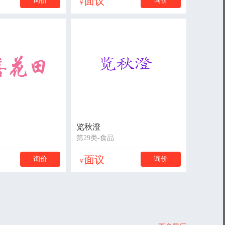
面议
询价
询价
￥
览秋澄
第29类-食品
面议
询价
询价
￥