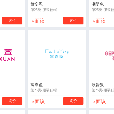
娇姿恩
潮婴兔
第25类-服装鞋帽
第25类-服装
面议
面议
询价
询价
￥
￥
富嘉盈
歌普狼
第25类-服装鞋帽
第25类-服装
面议
面议
询价
询价
￥
￥