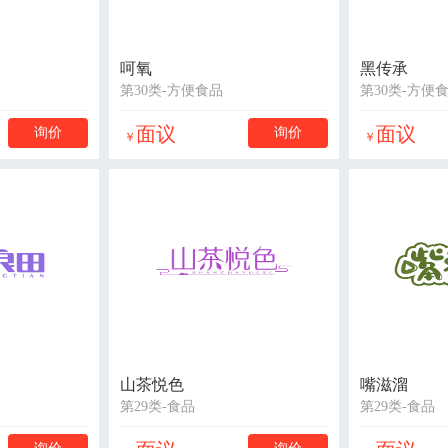
呵氧
黑传承
第30类-方便食品
第30类-方便
面议
面议
询价
询价
￥
￥
山茶悦色
嘴滋溜
第29类-食品
第29类-食品