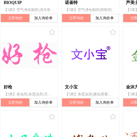
BIOQUIP
诺崔特
芦美
【5类】空气净化制剂;消灭有害动物制剂;杀虫剂;杀昆虫剂;灭鼠剂;驱虫用香;防蛀剂;灭蝇剂;卫生球;救急包
【5类】空气净化制剂;防蛀剂;无菌棉;狗用驱虫剂;动物用防寄生虫颈圈;牙填料;灭鼠剂;服装用除臭剂
立即询价
加入询价单
立即询价
加入询价单
立
好枪
文小宝
金沐
【5类】杀虫剂;杀昆虫剂;灭鼠剂;鼠药;防蛀剂;粘蝇纸;灭蝇剂;蚊香;粘蝇带;卫生球
【5类】杀昆虫剂;驱虫用香;灭蝇剂;驱昆虫剂;灭鼠剂;杀虫剂;粘蝇带;熏蚁纸;蚊香;防蛀剂
立即询价
加入询价单
立即询价
加入询价单
立