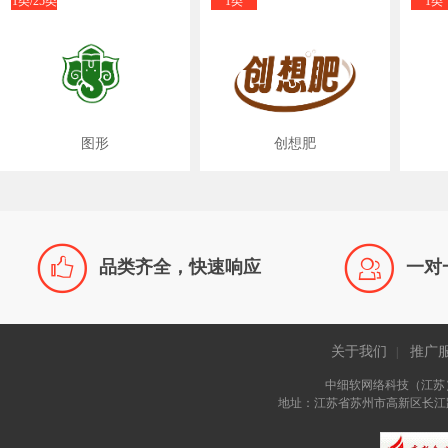
1类/25类
1类
1类
图形
创想肥


品类齐全，快速响应
一对
关于我们
推广
|
中细软网络科技（江苏
地址：江苏省苏州市高新区长江路81