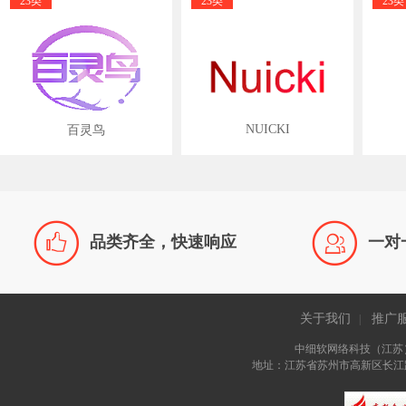
23类
23类
23类
NUICKI
百灵鸟


品类齐全，快速响应
一对
关于我们
推广
|
中细软网络科技（江苏
地址：江苏省苏州市高新区长江路81