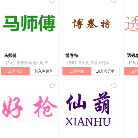
马师傅
博卷特
透锐
【5类】消毒剂;杀昆虫剂;灭鼠剂;驱昆虫剂;烟精(杀虫剂);消灭有害植物制剂;鼠药;杀虫剂
【5类】杀虫剂;杀昆虫剂;农业用杀菌剂;灭鼠剂;驱昆虫剂;除草剂;杀螨剂;防蛀剂;灭蝇剂;卫生球
立即询价
加入询价单
立即询价
加入询价单
立