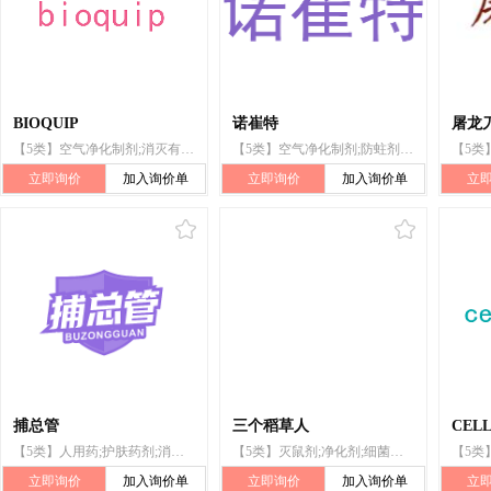
BIOQUIP
诺崔特
屠龙
【5类】空气净化制剂;消灭有害动物制剂;杀虫剂;杀昆虫剂;灭鼠剂;驱虫用香;防蛀剂;灭蝇剂;卫生球;救急包
【5类】空气净化制剂;防蛀剂;无菌棉;狗用驱虫剂;动物用防寄生虫颈圈;牙填料;灭鼠剂;服装用除臭剂
立即询价
加入询价单
立即询价
加入询价单
立
捕总管
三个稻草人
CEL
【5类】人用药;护肤药剂;消毒剂;净化剂;兽医用药;动物用洗涤剂（杀虫剂）;杀虫剂;灭鼠剂;蚊香;消毒纸巾
【5类】灭鼠剂;净化剂;细菌抑制剂;消毒纸巾;人用药;消毒剂;杀虫剂;蚊香;兽医用药;动物用洗涤剂（杀虫剂）
立即询价
加入询价单
立即询价
加入询价单
立