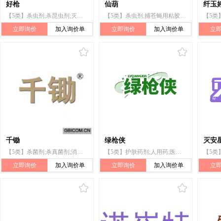
好枪
仙葫
纤玉
【5类】杀虫剂;杀昆虫剂;灭鼠剂;鼠药;防蛀剂;粘蝇纸;灭蝇剂;蚊香;粘蝇带;卫生球
【5类】杀虫剂;捕苍蝇用粘胶;狗用驱虫剂;婴儿奶粉;蚊香;灭鼠剂;粘蝇纸;卫生球;驱虫用香;灭蝇剂
立即询价
加入询价单
立即询价
加入询价单
立
千锄
绿枪侠
灭安
【5类】杀菌剂;杀真菌剂;消毒剂;杀害虫剂;灭鼠剂;除草剂;杀螨剂;土壤消毒剂;灭幼虫剂;兽医用药
【5类】护肤药剂;人用药;医用酒精;消毒剂;兽医用药;动物用洗涤剂(杀虫剂);杀虫剂;灭鼠剂;蚊香;消毒纸巾
立即询价
加入询价单
立即询价
加入询价单
立