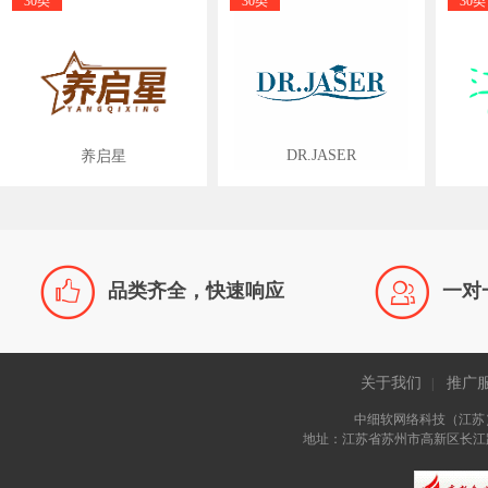
30类
30类
30类
DR.JASER
养启星


品类齐全，快速响应
一对
关于我们
推广
|
中细软网络科技（江苏
地址：江苏省苏州市高新区长江路81