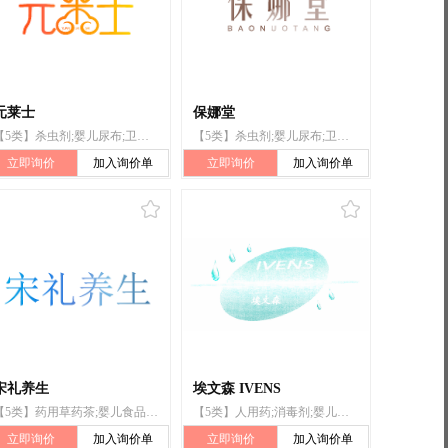
元莱士
保娜堂
【5类】杀虫剂;婴儿尿布;卫生巾;兽医用药;漂白粉（消毒）;婴儿食品;医用营养品;医用酒精;减肥茶;人用药
【5类】杀虫剂;婴儿尿布;卫生巾;兽医用药;漂白粉（消毒）;婴儿食品;医用营养品;医用酒精;减肥茶;人用药
立即询价
加入询价单
立即询价
加入询价单
宋礼养生
埃文森 IVENS
【5类】药用草药茶;婴儿食品;药用酵素;药用糖浆;医药制剂;药用铋制剂;医用泥浆;漂白粉(消毒)
【5类】人用药;消毒剂;婴儿食品;净化剂;除霉化学制剂;漂白粉(消毒);卫生垫;卫生巾;消毒棉;牙科用研磨剂
立即询价
加入询价单
立即询价
加入询价单