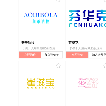
奥蒂泊拉
芬华克
【5类】人用药;减肥茶;医用酒精;医用营养品;婴儿食品;漂白粉（消毒）;兽医用药;卫生巾;婴儿尿布;杀虫剂
【5类】人用药;减肥茶;医用酒精;医用营养品;婴儿食品;漂白粉（消毒）;兽医用药;卫生巾;婴儿尿布;杀虫剂
立即询价
加入询价单
立即询价
加入询价