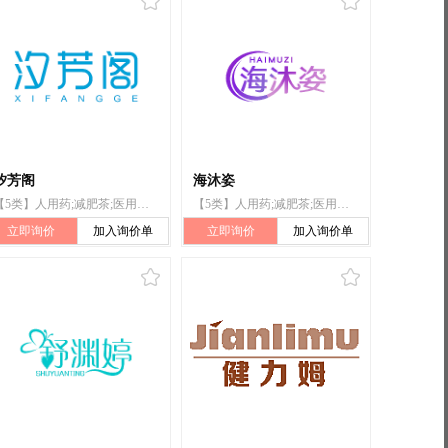
汐芳阁
海沐姿
【5类】人用药;减肥茶;医用酒精;医用营养品;婴儿食品;漂白粉（消毒）;兽医用药;卫生巾;婴儿尿布;杀虫剂
【5类】人用药;减肥茶;医用酒精;医用营养品;婴儿食品;漂白粉（消毒）;兽医用药;卫生巾;婴儿尿布;杀虫剂
立即询价
加入询价单
立即询价
加入询价单