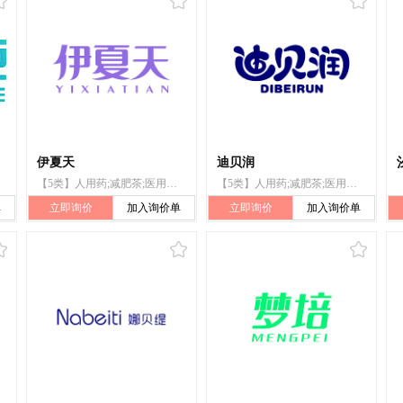
伊夏天
迪贝润
【5类】人用药;减肥茶;医用酒精;医用营养品;婴儿食品;漂白粉（消毒）;兽医用药;卫生巾;婴儿尿布;杀虫剂
【5类】人用药;减肥茶;医用酒精;医用营养品;婴儿食品;漂白粉（消毒）;兽医用药;卫生巾;婴儿尿布;杀虫剂
单
立即询价
加入询价单
立即询价
加入询价单