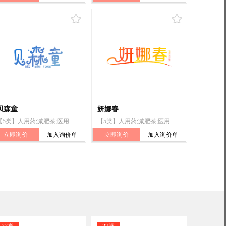
贝森童
妍娜春
【5类】人用药;减肥茶;医用酒精;医用营养品;婴儿食品;漂白粉（消毒）;兽医用药;卫生巾;婴儿尿布;杀虫剂
【5类】人用药;减肥茶;医用酒精;医用营养品;婴儿食品;漂白粉（消毒）;兽医用药;卫生巾;婴儿尿布;杀虫剂
立即询价
加入询价单
立即询价
加入询价单