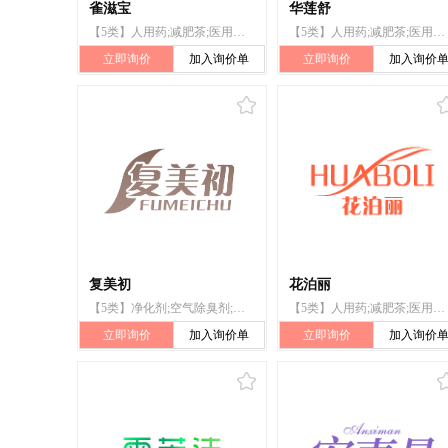
雀滋宝
华莲舒
【5类】人用药;减肥茶;医用酒精;婴儿食品;漂白粉(消毒);兽医用药;卫生巾;婴儿尿布;杀虫剂
【5类】人用药;减肥茶;医用酒精;医用营养品;漂白粉（消毒）;兽医用药;卫生巾;婴儿尿布;杀虫剂;婴儿食品
立即询价
加入询价单
立即询价
加入询价
复美初
花泊丽
【5类】净化剂;空气除臭剂;漂白粉（消毒）;冰箱除味剂;驱昆虫剂;除草剂;杀虫剂;卫生巾;卫生护垫;牙用光洁剂
【5类】人用药;减肥茶;医用酒精;医用营养品;婴儿食品;漂白粉（消毒）;兽医用药;卫生巾;婴儿尿布;杀虫剂
立即询价
加入询价单
立即询价
加入询价