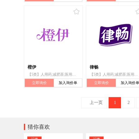
橙伊
律畅
【5类】人用药;减肥茶;医用酒精;医用营养品;婴儿食品;漂白粉(消毒);兽医用药;婴儿尿布;杀虫剂
【5类】人用药;减肥茶;医用酒精;医用营养品;婴儿食品;漂白粉（消毒）;兽医用药;卫生巾;婴儿尿布;杀虫剂
立即询价
加入询价单
立即询价
加入询价
上一页
1
2

猜你喜欢