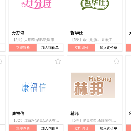
丹芬诗
哲华仕
【5类】人用药;减肥茶;医用酒精;医用营养品;婴儿食品;漂白粉（消毒）;兽医用药;卫生巾;婴儿尿布;杀虫剂
【5类】杀虫剂;婴儿尿布;卫生巾;兽医用药;漂白粉（消毒）;婴儿食品;医用营养品;医用酒精;减肥茶;人用药
单
立即询价
加入询价单
立即询价
加入询价单
康福信
赫邦
【5类】漂白粉(消毒);消灭有害动物制剂;蚊香;消毒纸巾;假牙黏合剂;宠物尿布;婴儿食品;动物用膳食补充剂
【5类】消毒湿巾;杀细菌剂;卫生消毒制剂;卫生用消毒剂;卫生消毒剂;漂白粉(消毒);家用杀真菌剂;消毒剂
单
立即询价
加入询价单
立即询价
加入询价单