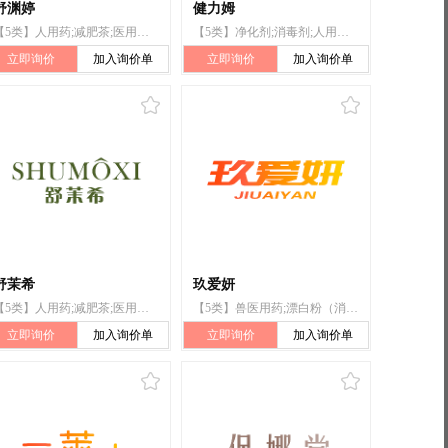
舒渊婷
健力姆
【5类】人用药;减肥茶;医用酒精;医用营养品;婴儿食品;漂白粉（消毒）;兽医用药;卫生巾;婴儿尿布;杀虫剂
【5类】净化剂;消毒剂;人用药;宠物尿布;婴儿食品;出牙剂;卫生护垫;消毒纸巾;漂白粉(消毒)
立即询价
加入询价单
立即询价
加入询价单
舒茉希
玖爱妍
【5类】人用药;减肥茶;医用酒精;医用营养品;婴儿食品;漂白粉（消毒）;兽医用药;卫生巾;婴儿尿布;杀虫剂
【5类】兽医用药;漂白粉（消毒）;婴儿食品;医用营养品;医用酒精;减肥茶;人用药;杀虫剂;婴儿尿布;卫生巾
立即询价
加入询价单
立即询价
加入询价单