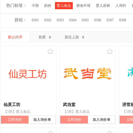
热门标签：
不限
奶粉
婴儿食品
膳食纤维
婴儿尿裤
人用药
群组：
0501
0502
0503
0504
0505
0506
0507
0508
默认排序
热度
新近上架
仙灵工坊
武当堂
济世
【5类】婴儿食品
【5类】婴儿食品
【5类
立即询价
加入询价单
立即询价
加入询价单
立