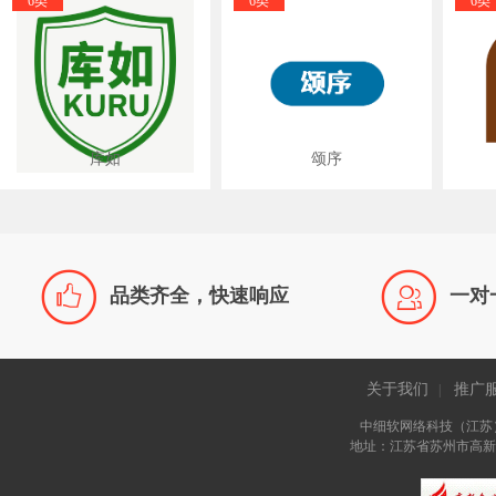
6类
6类
6类
库如
颂序


品类齐全，快速响应
一对
关于我们
推广
|
中细软网络科技（江苏
地址：江苏省苏州市高新区长