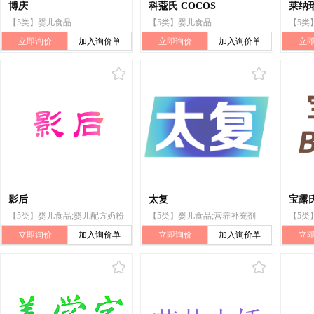
博庆
科蔻氏 COCOS
莱纳瑞
【5类】婴儿食品
【5类】婴儿食品
【5类
立即询价
加入询价单
立即询价
加入询价单
立
影后
太复
宝露氏
【5类】婴儿食品;婴儿配方奶粉
【5类】婴儿食品;营养补充剂
【5类
立即询价
加入询价单
立即询价
加入询价单
立