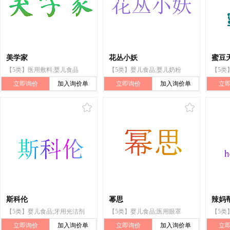
美学家
花丛小妖
蜜豆
【5类】医用敷料;婴儿食品
【5类】婴儿食品;婴儿奶粉
【5类
立即询价
加入询价单
立即询价
加入询价单
立
斯科伦
幂思
辣妈帮
【5类】婴儿食品;牙用光洁剂
【5类】婴儿食品;医用眼罩
【5类
立即询价
加入询价单
立即询价
加入询价单
立