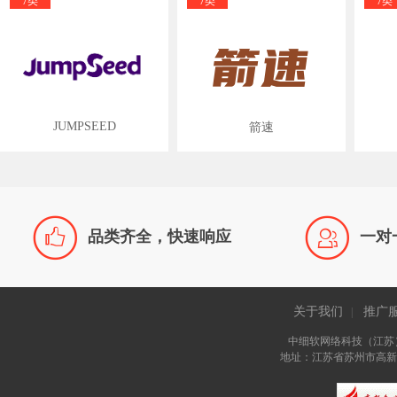
7类
7类
7类
JUMPSEED
箭速


品类齐全，快速响应
一对
关于我们
推广
|
中细软网络科技（江苏
地址：江苏省苏州市高新区长