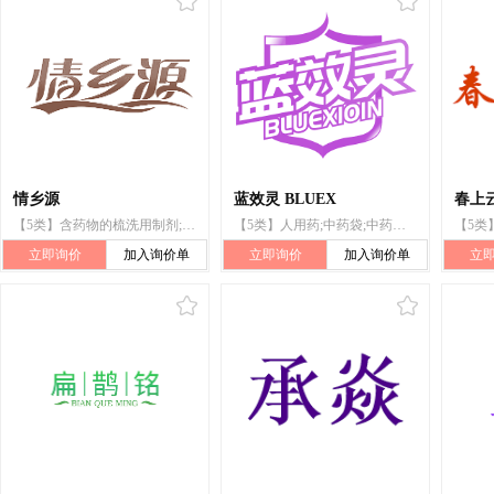
情乡源
蓝效灵 BLUEX
春上
【5类】含药物的梳洗用制剂;中药材;厕所除臭剂;蚊香;中药袋
【5类】人用药;中药袋;中药成药;卫生消毒剂;贴剂;膏剂;厕所除臭剂;卫生巾
立即询价
加入询价单
立即询价
加入询价单
立