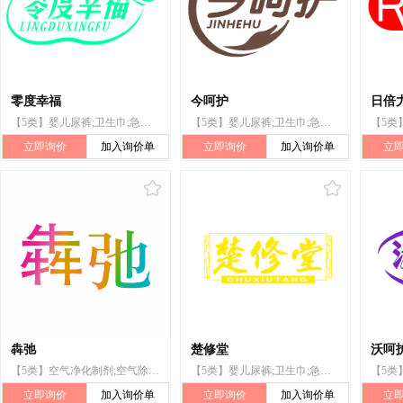
零度幸福
今呵护
日倍
【5类】婴儿尿裤;卫生巾;急救包;厕所除臭剂;兽医用药;医用营养品;消毒剂;隐形眼镜清洁剂;杀虫剂;人用药
【5类】婴儿尿裤;卫生巾;急救包;厕所除臭剂;兽医用药;医用营养品;消毒剂;隐形眼镜清洁剂;人用药;杀虫剂
立即询价
加入询价单
立即询价
加入询价单
立
犇弛
楚修堂
沃呵
【5类】空气净化制剂;空气除臭剂;厕所除臭剂;净化剂;兽医用药;婴儿尿布;医用棉;宠物尿布
【5类】婴儿尿裤;卫生巾;急救包;厕所除臭剂;兽医用药;消毒剂;隐形眼镜清洁剂;杀虫剂
立即询价
加入询价单
立即询价
加入询价单
立