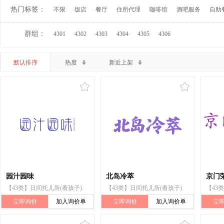
热门标签：
不限
饭店
餐厅
住所代理
咖啡馆
酒吧服务
自助
群组：
4301
4302
4303
4304
4305
4306
默认排序
热度
新近上架
园汁园味
北岛冷萃
京门
【43类】日间托儿所(看孩子)
【43类】日间托儿所(看孩子)
【43
立即询价
加入询价单
立即询价
加入询价单
立