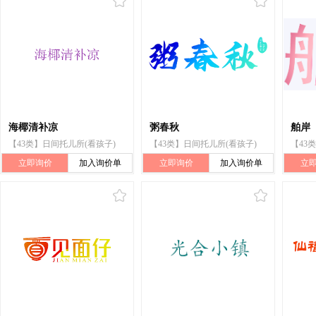
海椰清补凉
粥春秋
舶岸
【43类】日间托儿所(看孩子)
【43类】日间托儿所(看孩子)
【43
立即询价
加入询价单
立即询价
加入询价单
立