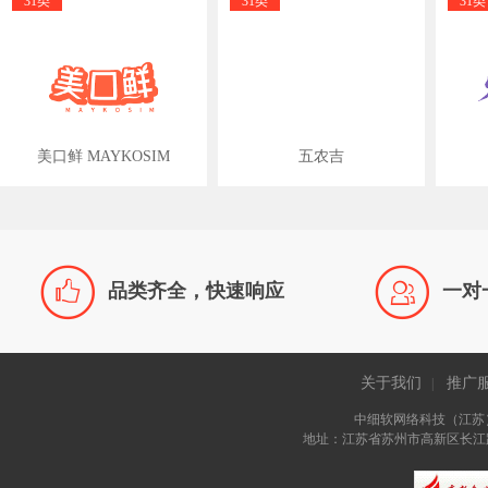
31类
31类
31类
美口鲜 MAYKOSIM
五农吉


品类齐全，快速响应
一对
关于我们
推广
|
中细软网络科技（江苏
地址：江苏省苏州市高新区长江路81