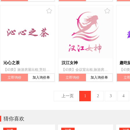
沁心之茶
汉江女神
趣吃
【43类】旅游房屋出租;烹饪设备出租
【43类】会议室出租;旅游房屋出租
立即询价
加入询价单
立即询价
加入询价单
立
上一页
1
2
3
4

猜你喜欢