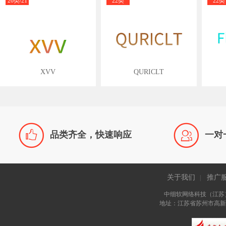
20类/21
22类
22类
类/22类
XVV
QURICLT


品类齐全，快速响应
一对
关于我们
推广
|
中细软网络科技（江苏
地址：江苏省苏州市高新区长