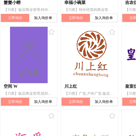
蟹蟹小螃
幸福小碗菜
吉农
【35类】饭店商业管理;特许经营的商业管理;替他人推销;广告;为商品和服务的买卖双方提供在线市场
【35类】特许经营的商业管理;饭店商业管理;商业中介服务;通过网站提供商业信息;药品零售或批发服务
立即询价
加入询价单
立即询价
加入询价单
立
空间 W
川上红
皇室
【35类】饭店商业管理;组织商业或广告交易会;商业中介服务;通过网站提供商业信息;寻找赞助
【35类】广告;户外广告;饭店商业管理;替他人推销;进出口代理;人员招收;商业企业迁移;打字;会计;寻找赞助
立即询价
加入询价单
立即询价
加入询价单
立