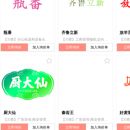
瓶番
齐鲁立新
放羊
【35类】办公机器和设备出租;饭店商业管理;寻找赞助;为商品和服务的买卖双方提供在线市场;特许经营的商业管理;药品零售或批发服务;会计;职业介绍;替他人推销;广告
【35类】工商管理辅助;定向市场营销;为商品和服务的买卖双方提供在线市场;替他人推销;进出口代理;饭店商业管理;提供商业信息;特许经营的商业管理;为零售目的在通信媒体上展示商品;广告
立即询价
加入询价单
立即询价
加入询价单
立
厨大仙
秦齿王
好麦
【35类】广告宣传;商业管理咨询;饭店商业管理;替他人推销;替他人采购（替其他企业购买商品或服务）;为商品和服务的买卖双方提供在线市场;人事管理咨询;为推销优化搜索引擎;自动售货机出租;药品零售或批发服务
【35类】广告宣传;商业管理咨询;饭店商业管理;替他人推销;替他人采购（替其他企业购买商品或服务）;为商品和服务的买卖双方提供在线市场;人事管理咨询;为推销优化搜索引擎;自动售货机出租;药品零售或批发服务
立即询价
加入询价单
立即询价
加入询价单
立