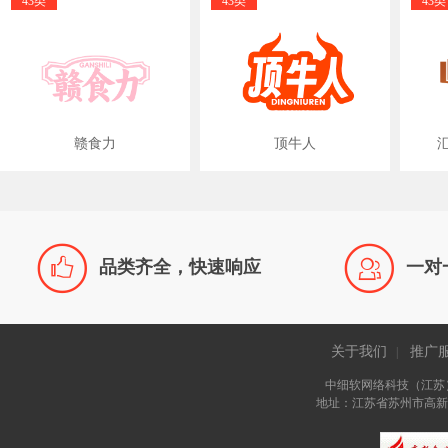
43类
43类
43类
赣食力
顶牛人
汇


品类齐全，快速响应
一对
关于我们
推广
|
中细软网络科技（江苏
地址：江苏省苏州市高新区长