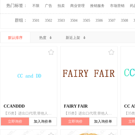
热门标签：
不限
广告
拍卖
商业管理
推销服务
市场营销
药
群组：
3501
3502
3503
3504
3505
3506
3507
3508
默认排序
热度
新近上架
CCANDDD
FAIRY FAIR
CC A
【35类】进出口代理;替他人推销;替他人采购（替其他企业购买商品或服务）
【35类】进出口代理;替他人推销;替他人采购(替其他企业购买商品或服务)
立即询价
加入询价单
立即询价
加入询价单
立