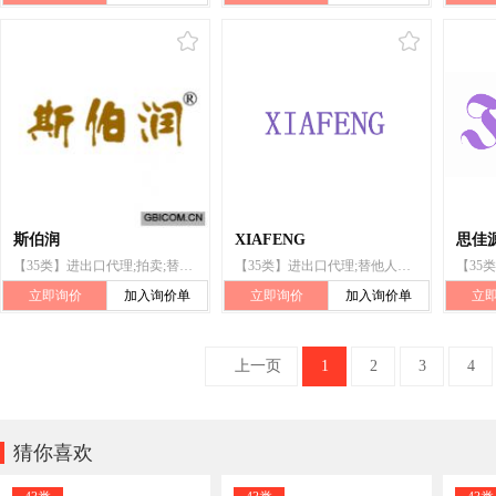
斯伯润
XIAFENG
思佳
【35类】进出口代理;拍卖;替他人推销;替他人采购(替其他企业购买商品或服务);推销(替他人)
【35类】进出口代理;替他人推销;替他人采购(替其他企业购买商品或服务);特许经营的商业管理;市场营销
立即询价
加入询价单
立即询价
加入询价单
立
上一页
1
2
3
4

猜你喜欢