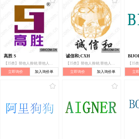
高胜 S
诚信和;CXH
BIJO
【35类】替他人推销;替他人采购(替其他企业购买商品或服务)
【35类】替他人推销;替他人采购(替其他企业购买商品或服务)
立即询价
加入询价单
立即询价
加入询价单
立