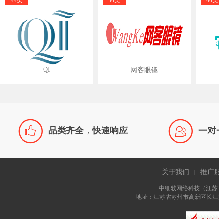
44类
44类
44类
QI
网客眼镜


品类齐全，快速响应
一对
关于我们
推广
|
中细软网络科技（江苏
地址：江苏省苏州市高新区长江路81