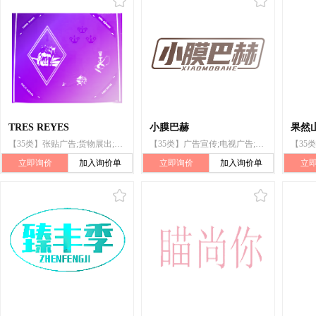
TRES REYES
小膜巴赫
果然
【35类】张贴广告;货物展出;样品散发;广告宣传本的出版;广告;无线电广告;电视广告;计算机网络上的在线广告;进出口代理;市场营销
【35类】广告宣传;电视广告;商业管理辅助;市场营销;特许经营的商业管理;人事管理咨询;商业管理咨询;广告;无线电广告;为他人推销
立即询价
加入询价单
立即询价
加入询价单
立