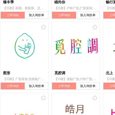
臻丰季
瞄尚你
畅行
【35类】药用、兽医用、卫生用制剂和医疗用品的零售服务;广告宣传;会计;广告;人员招聘;为他人推销;进出口代理;无线电广告;计算机网络上的在线广告;工商管理辅助
【35类】户外广告;广告宣传;为零售目的在通讯媒体上展示商品;货物展出;无线电广告;广告片制作;张贴广告;广告;电视广告;计算机网络上的在线广告
立即询价
加入询价单
立即询价
加入询价单
立
图形
觅腔调
北上
【35类】广告宣传;无线电广告;户外广告;人员安置;市场营销咨询服务;会计;人员招收;产品展示;通过电视、无线电和邮件进行广告宣传服务;关于寻找赞助的咨询服务
【35类】张贴广告;户外广告;广告宣传;无线电广告;电视广告;广告代理;计算机网络上的在线广告;特许经营的商业管理;商业管理辅助
立即询价
加入询价单
立即询价
加入询价单
立