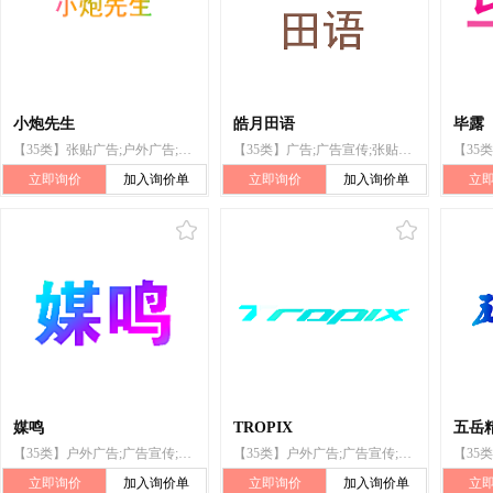
小炮先生
皓月田语
毕露
【35类】张贴广告;户外广告;货物展出;电视广告;无线电广告;广告宣传;广告;计算机网络上的在线广告;为零售目的在通信媒体上展示商品;广告材料分发
【35类】广告;广告宣传;张贴广告;无线电广告;电视广告;计算机网络上的在线广告;为零售目的在通信媒体上展示商品;点击付费广告;商业橱窗布置;户外广告
立即询价
加入询价单
立即询价
加入询价单
立
媒鸣
TROPIX
五岳
【35类】户外广告;广告宣传;广告;无线电广告;电视广告;广告代理;广告版面设计;广告设计;广告策划;替他人推销
【35类】户外广告;广告宣传;无线电广告;广告代理;计算机网络上的在线广告;为零售目的在通讯媒体上展示商品;市场营销;替他人推销;寻找赞助
立即询价
加入询价单
立即询价
加入询价单
立