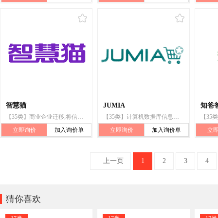
智慧猫
JUMIA
知爸
【35类】商业企业迁移;将信息编入计算机数据库;寻找赞助
【35类】计算机数据库信息系统化;将信息编入计算机数据库;会计
立即询价
加入询价单
立即询价
加入询价单
立
上一页
1
2
3
4

猜你喜欢