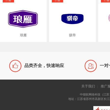
17类
17类
17类
琅雁
骐帝


品类齐全，快速响应
一对
关于我们
推广
|
中细软网络科技（江苏
地址：江苏省苏州市高新区长江路81