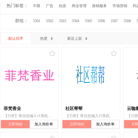
热门标签：
不限
广告
拍卖
商业管理
推销服务
市场营销
药
群组：
3501
3502
3503
3504
3505
3506
3507
3508
默认排序
热度
新近上架
菲梵香业
社区帮帮
云咖
【35类】将信息编入计算机数据库
【35类】将信息编入计算机数据库
立即询价
加入询价单
立即询价
加入询价单
立