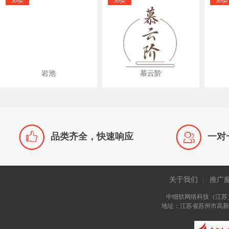
30类
30类
30类
岩池
慕云阶


品类齐全，快速响应
一对
关于我们
推广
|
中细软网络科技（江苏
地址：江苏省苏州市高新区长