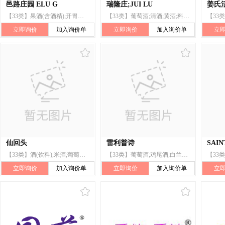
邑路庄园 ELU G
瑞隆庄;JUI LU
姜氏
【33类】果酒(含酒精);开胃酒;苹果酒;鸡尾酒;葡萄酒;酒(饮料);白兰地;梨酒;含酒精浓汁;含酒精果子饮料
【33类】葡萄酒;清酒;黄酒;料酒;米酒;酒精饮料(啤酒除外);含酒精果子饮料;白兰地;威士忌酒;鸡尾酒
立即询价
加入询价单
立即询价
加入询价单
立
仙回头
雷利普诗
SAIN
【33类】酒(饮料);米酒;葡萄酒;黄酒;含酒精果子饮料;苹果酒;料酒;清酒;青稞酒;苦味酒
【33类】葡萄酒;鸡尾酒;白兰地;酒精饮料(啤酒除外);含酒精果子饮料;伏特加(酒);米酒;蜂蜜酒;樱桃酒;酒(饮料)
立即询价
加入询价单
立即询价
加入询价单
立