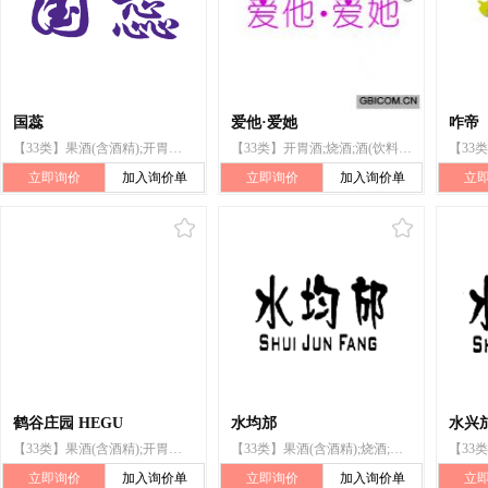
国蕊
爱他·爱她
咋帝
【33类】果酒(含酒精);开胃酒;烧酒;葡萄酒;酒(利口酒);酒(饮料);含酒精果子饮料;汽酒;黄酒;食用酒精
【33类】开胃酒;烧酒;酒(饮料);含酒精液体;含酒精果子饮料;含水果的酒精饮料;米酒;清酒;黄酒;料酒
立即询价
加入询价单
立即询价
加入询价单
立
鹤谷庄园 HEGU
水均邡
水兴
【33类】果酒(含酒精);开胃酒;苹果酒;鸡尾酒;葡萄酒;酒(饮料);白兰地;梨酒;含酒精浓汁;含酒精果子饮料
【33类】果酒(含酒精);烧酒;葡萄酒;青稞酒;料酒;白兰地;伏特加(酒);含酒精果子饮料
立即询价
加入询价单
立即询价
加入询价单
立