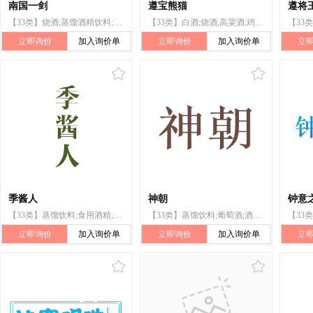
南国一剑
遵宝熊猫
遵将
【33类】烧酒;蒸馏酒精饮料;鸡尾酒;酒(饮料);白兰地;日本米酒;威士忌酒;伏特加(酒);米酒;白酒
【33类】白酒;烧酒;高粱酒;鸡尾酒;白兰地;威士忌;酒精饮料（啤酒除外）;伏特加酒;果酒;含酒精的饮料（啤酒除外）
立即询价
加入询价单
立即询价
加入询价单
立
季酱人
神朝
钟意
【33类】蒸馏饮料;食用酒精;烈酒（饮料）;谷物制蒸馏酒精饮料;利口酒;米酒;预先混合的酒精饮料（以啤酒为主的除外）;白酒;伏特加酒;含水果酒精饮料
【33类】蒸馏饮料;葡萄酒;酒精饮料（啤酒除外）;伏特加酒;汽酒;食用酒精;白酒;果酒;含酒精的饮料（啤酒除外）;清酒
立即询价
加入询价单
立即询价
加入询价单
立