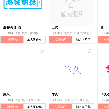
池窖明珠 酒
三闻
台灬
【33类】清酒;果酒（含酒精）;威士忌;烧酒;鸡尾酒;伏特加酒;白酒;葡萄酒;果酒;米酒
【33类】烧酒;白酒;食用酒精;鸡尾酒;黄酒;伏特加酒;朗姆酒;果酒;葡萄酒;烈酒
立即询价
加入询价单
立即询价
加入询价单
立
熬米
羊久
华久
【33类】黄酒;烧酒;薄荷酒;苦味酒;清酒;米酒;伏特加酒;白酒;汽酒;开胃酒
【33类】鸡尾酒;白酒;威士忌;白兰地;果酒;葡萄酒;黄酒;伏特加酒;清酒;汽酒
立即询价
加入询价单
立即询价
加入询价单
立