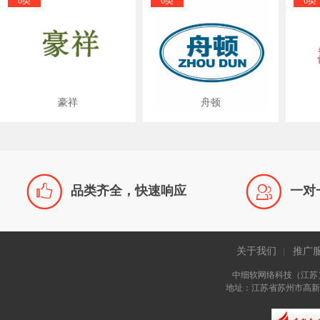
6类
6类
6类
豪祥
舟顿


品类齐全，快速响应
一对
关于我们
推广
|
中细软网络科技（江苏
地址：江苏省苏州市高新区长