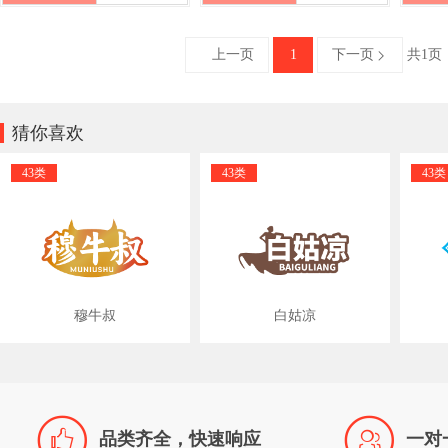
上一页
1
下一页
共1页


猜你喜欢
43类
43类
43类
穆牛叔
白姑凉


品类齐全，快速响应
一对