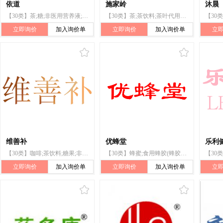
依道
施家岭
沐晨
【30类】茶;糖;非医用营养液;非医用营养膏;非医用营养胶囊;咖啡;糕点;非医用营养粉;食用冰;非医用蜂王浆
【30类】茶;茶饮料;茶叶代用品;可可饮料;糖;非医用蜂王浆;非医用营养胶囊;食盐;调味品;酱油
立即询价
加入询价单
立即询价
加入询价单
立
维善补
优蜂堂
乐利
【30类】咖啡;茶饮料;糖果;非医用营养液;非医用蜂王浆;非医用营养胶囊;糕点;以谷物为主的零食小吃;含淀粉食物;非医用营养粉
【30类】蜂蜜;食用蜂胶(蜂胶);非医用蜂王浆;花粉健身膏;非医用营养粉;非医用营养胶囊;非医用营养液;茶叶代用品;茶饮料
立即询价
加入询价单
立即询价
加入询价单
立