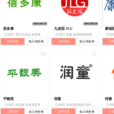
蓓多康
九连冠 JLG
康福
【30类】茶叶代用品;食用蜂胶(蜂胶);非医用蜂王浆;食用王浆(非医用);花粉健身膏;螺旋藻(非医用营养品);非医用营养膏;非医用营养粉;非医用营养胶囊;非医用营养液
【30类】蜂蜜;食用蜂胶(蜂胶);食用蜂胶(蜜蜂胶);非医用蜂王浆;食用王浆(非医用);螺旋藻(非医用营养品);非医用营养液;非医用营养膏;非医用营养粉;非医用营养胶囊
立即询价
加入询价单
立即询价
加入询价单
立
平馥美
润童
伟康
【30类】龟苓膏;非医用营养液;非医用营养膏;非医用营养粉;非医用营养胶囊;食用蜂胶(蜂胶);非医用蜂王浆;螺旋藻(非医用营养品);苓贝梨膏;桂元膏
【30类】非医用营养粉;茶叶代用品;非医用营养膏;非医用营养液;黄色糖浆;非医用营养胶囊;非医用蜂王浆;食用王浆(非医用);糖果;茶
立即询价
加入询价单
立即询价
加入询价单
立