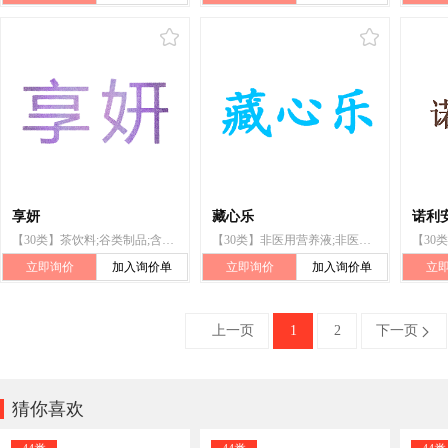
享妍
藏心乐
诺利
【30类】茶饮料;谷类制品;含淀粉食品;非医用营养膏;非医用营养液;非医用营养粉;食用蜂胶(蜂胶);非医用营养胶囊;非医用蜂王浆;非医用营养片
【30类】非医用营养液;非医用营养膏;非医用营养粉;非医用营养胶囊;食用王浆(非医用);非医用蜂王浆;螺旋藻(非医用营养品);茶叶代用品;花粉健身膏;蜂蜜
立即询价
加入询价单
立即询价
加入询价单
立
上一页
1
2
下一页


猜你喜欢