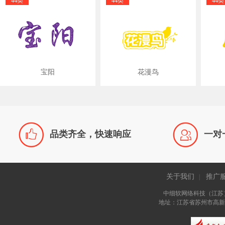
44类
44类
44类
宝阳
花漫鸟


品类齐全，快速响应
一对
关于我们
推广
|
中细软网络科技（江苏
地址：江苏省苏州市高新区长