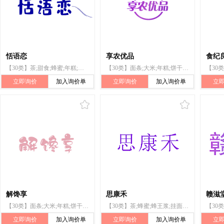
恬语恋
享农优品
食纪
【30类】茶;甜食;蜂蜜;年糕;面条;茶饮料;咖啡;饼干;白糖;大米
【30类】面条;大米;年糕;饼干;蜂蜜;甜食;白糖;茶饮料;茶;咖啡
立即询价
加入询价单
立即询价
加入询价单
立
解馋享
思康禾
赣滋
【30类】面条;大米;年糕;饼干;蜂蜜;甜食;白糖;茶饮料;茶;咖啡
【30类】茶;蜂蜜;蜂王浆;挂面;红糖;冰糖;白糖;方糖;米;面条
立即询价
加入询价单
立即询价
加入询价单
立