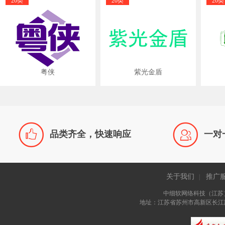
20类
20类
20类
粤侠
紫光金盾


品类齐全，快速响应
一对
关于我们
推广
|
中细软网络科技（江苏
地址：江苏省苏州市高新区长江路81