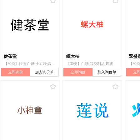
健茶堂
螺大柚
双盛
【30类】拉面;白糖;土豆粉;调味品
【30类】白糖;谷类制品;蜂蜜
立即询价
加入询价单
立即询价
加入询价单
立