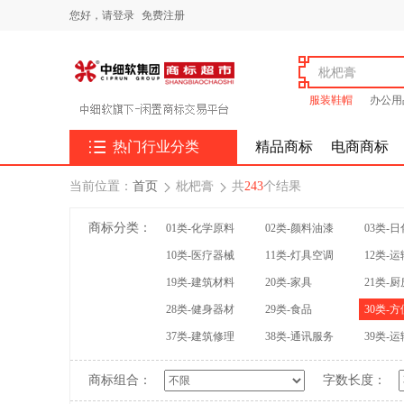
您好，
请登录
免费注册
服装鞋帽
办公用

热门行业分类
精品商标
电商商标
当前位置：
首页
枇杷膏
共
243
个结果


商标分类：
01类-化学原料
02类-颜料油漆
03类-
10类-医疗器械
11类-灯具空调
12类-
19类-建筑材料
20类-家具
21类-
28类-健身器材
29类-食品
30类-
37类-建筑修理
38类-通讯服务
39类-
商标组合：
字数长度：