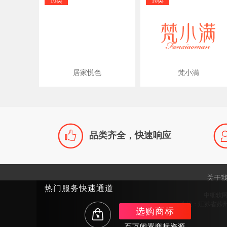
16类
16类
居家悦色
梵小满

品类齐全，快速响应
关于
热门服务快速通道
中细软
地址：江苏省苏州市
选购商标
百万闲置商标资源