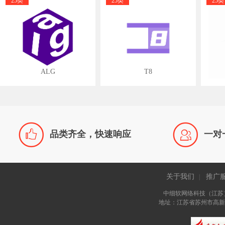
25类
25类
25类
ALG
T8


品类齐全，快速响应
一对
关于我们
推广
|
中细软网络科技（江苏
地址：江苏省苏州市高新区长