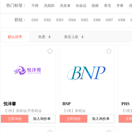
热门标签：
不限
洗面奶
洗发液
化妆品
面膜
香皂
牙膏
群组：
0301
0302
0303
0304
0305
0306
0307
0308
默认排序
热度
新近上架
悦泽馨
BNP
PHS
【3类】香精油;芳香精油
【3类】香精油
【3类
立即询价
加入询价单
立即询价
加入询价单
立