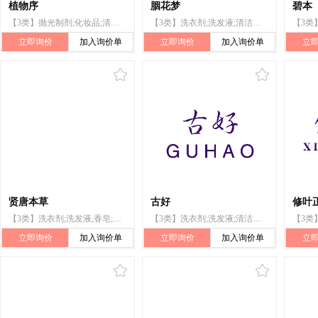
植物序
胭花梦
碧本
【3类】抛光制剂;化妆品;清洁制剂;洗发液;空气芳香剂;动物用化妆品;香精油;洗衣剂;香皂;牙膏
【3类】洗衣剂;洗发液;清洁制剂;抛光制剂;香精油;化妆品;空气芳香剂;动物用化妆品;香皂;牙膏
立即询价
加入询价单
立即询价
加入询价单
立
贤唐本草
古好
修叶
【3类】洗衣剂;洗发液;香皂;清洁制剂;抛光制剂;香精油;化妆品;牙膏;动物用化妆品;空气芳香剂
【3类】洗衣剂;洗发液;清洁制剂;抛光制剂;香精油;牙膏;香皂;动物用化妆品;空气芳香剂
立即询价
加入询价单
立即询价
加入询价单
立