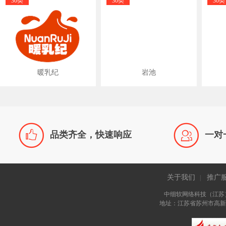
30类
30类
30类
暖乳纪
岩池


品类齐全，快速响应
一对
关于我们
推广
|
中细软网络科技（江苏
地址：江苏省苏州市高新区长