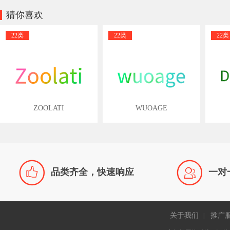
猜你喜欢
22类
22类
22类
ZOOLATI
WUOAGE


品类齐全，快速响应
一对
关于我们
推广
|