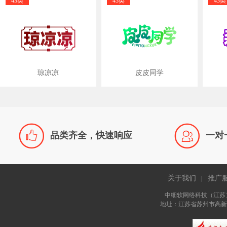
43类
43类
43类
琼凉凉
皮皮同学


品类齐全，快速响应
一对
关于我们
推广
|
中细软网络科技（江苏
地址：江苏省苏州市高新区长